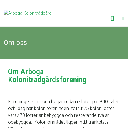
Om oss
Om Arboga
Koloniträdgårdsförening
Föreningens historia börjar redan i slutet på 1940-talet
och idag har koloniföreningen totalt 75 kolonilotter,
varav 73 lotter är bebyggda och resterande två är
obebyggda. Koloniområdet ligger intill trafikplats