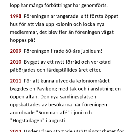
lopp har många förbättringar har genomförts.
1998
Föreningen arrangerade sitt första öppet
hus för att visa upp kolonin och locka nya
medlemmar, det blev fler än föreningen vågat
hoppas på!
2009
Föreningen firade 60-års jubileum!
2010
Bygget av ett nytt förråd och verkstad
påbörjades och färdigställdes året efter.
2011
För att kunna utveckla koloniområdet
byggdes en Paviljong med tak och i anslutning en
öppen altan. Den nya samlingsplatsen
uppskattades av besökarna när föreningen
anordnade ”Sommarcafé” i juni och
”Högstadagen” i augusti.
2012
Under våren startade utsättningsarbetet för