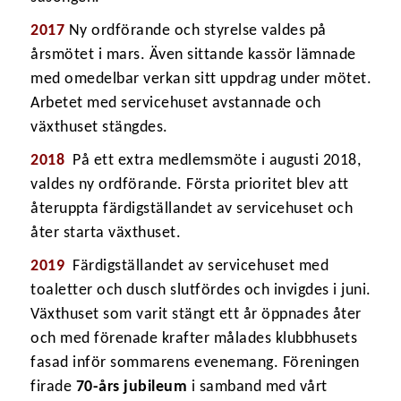
2017
Ny ordförande och styrelse valdes på
årsmötet i mars. Även sittande kassör lämnade
med omedelbar verkan sitt uppdrag under mötet.
Arbetet med servicehuset avstannade och
växthuset stängdes.
2018
På ett extra medlemsmöte i augusti 2018,
valdes ny ordförande. Första prioritet blev att
återuppta färdigställandet av servicehuset och
åter starta växthuset.
2019
Färdigställandet av servicehuset med
toaletter och dusch slutfördes och invigdes i juni.
Växthuset som varit stängt ett år öppnades åter
och med förenade krafter målades klubbhusets
fasad inför sommarens evenemang. Föreningen
firade
70-års jubileum
i samband med vårt