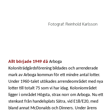
Fotograf: Reinhold Karlsson
Allt började 1949 då
Arboga
Koloniträdgårdsförening bildades och arrenderade
mark av Arboga kommun för ett mindre antal lotter.
Under 1960-talet utökades arrendeområdet med nya
lotter till totalt 75 som vi har idag. Koloniområdet
ligger i området Högsta, strax norr om Arboga. Nu ett
stenkast från handelsplats Sätra, vid E18/E20, med
bland annat McDonalds och Dinners. Under årens