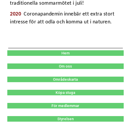
traditionella sommarmötet i juli!
2020
Coronapandemin innebär ett extra stort
intresse för att odla och komma ut i naturen.
Hem
Om oss
Områdeskarta
Köpa stuga
För medlemmar
Styrelsen