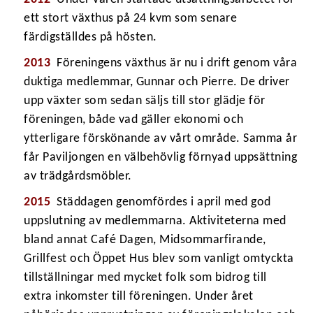
ett stort växthus på 24 kvm som senare
färdigställdes på hösten.
2013
Föreningens växthus är nu i drift genom våra
duktiga medlemmar, Gunnar och Pierre. De driver
upp växter som sedan säljs till stor glädje för
föreningen, både vad gäller ekonomi och
ytterligare förskönande av vårt område. Samma år
får Paviljongen en välbehövlig förnyad uppsättning
av trädgårdsmöbler.
2015
Städdagen genomfördes i april med god
uppslutning av medlemmarna. Aktiviteterna med
bland annat Café Dagen, Midsommarfirande,
Grillfest och Öppet Hus blev som vanligt omtyckta
tillställningar med mycket folk som bidrog till
extra inkomster till föreningen. Under året