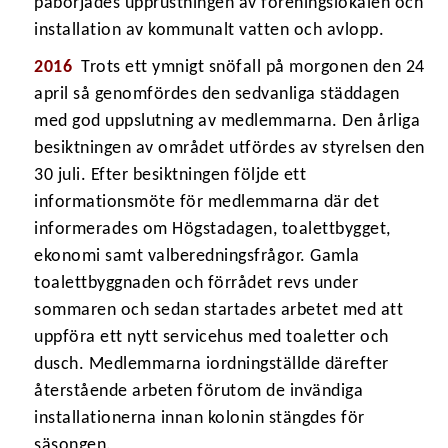
påbörjades upprustningen av föreningslokalen och
installation av kommunalt vatten och avlopp.
2016
Trots ett ymnigt snöfall på morgonen den 24
april så genomfördes den sedvanliga städdagen
med god uppslutning av medlemmarna. Den årliga
besiktningen av området utfördes av styrelsen den
30 juli. Efter besiktningen följde ett
informationsmöte för medlemmarna där det
informerades om Högstadagen, toalettbygget,
ekonomi samt valberedningsfrågor. Gamla
toalettbyggnaden och förrådet revs under
sommaren och sedan startades arbetet med att
uppföra ett nytt servicehus med toaletter och
dusch. Medlemmarna iordningställde därefter
återstående arbeten förutom de invändiga
installationerna innan kolonin stängdes för
säsongen.